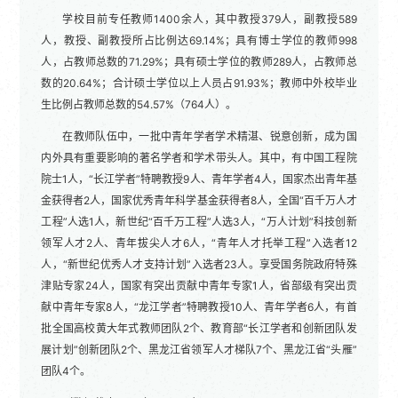
学校目前专任教师1400余人，其中教授379人，副教授589
人，教授、副教授所占比例达69.14%；具有博士学位的教师998
人，占教师总数的71.29%；具有硕士学位的教师289人，占教师总
数的20.64%；合计硕士学位以上人员占91.93%；教师中外校毕业
生比例占教师总数的54.57%（764人）。
在教师队伍中，一批中青年学者学术精湛、锐意创新，成为国
内外具有重要影响的著名学者和学术带头人。其中，有中国工程院
院士1人，“长江学者”特聘教授9人、青年学者4人，国家杰出青年基
金获得者2人，国家优秀青年科学基金获得者8人，全国“百千万人才
工程”人选1人，新世纪“百千万工程”人选3人，“万人计划”科技创新
领军人才2人、青年拔尖人才6人，“青年人才托举工程”入选者12
人，“新世纪优秀人才支持计划”入选者23人。享受国务院政府特殊
津贴专家24人，国家有突出贡献中青年专家1人，省部级有突出贡
献中青年专家8人，“龙江学者”特聘教授10人、青年学者6人，有首
批全国高校黄大年式教师团队2个、教育部“长江学者和创新团队发
展计划”创新团队2个、黑龙江省领军人才梯队7个、黑龙江省“头雁”
团队4个。