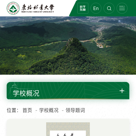
En
学校概况
位置：
首页
学校概况
领导题词