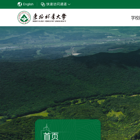
English
|
快速访问通道
学校
首页