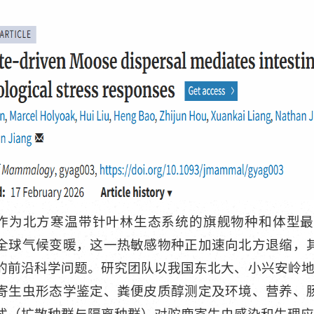
作为北方寒温带针叶林生态系统的旗舰物种和体型最
全球气候变暖，这一热敏感物种正加速向北方退缩，
的前沿科学问题。研究团队以我国东北大、小兴安岭地
寄生虫形态学鉴定、粪便皮质醇测定及环境、营养、