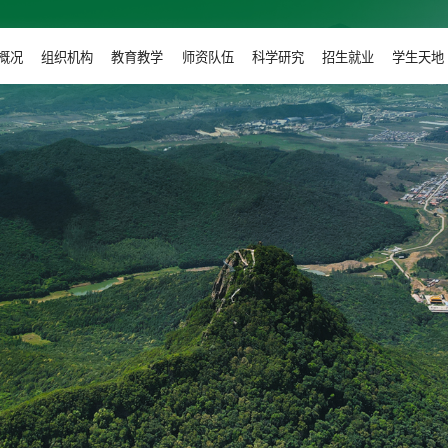
概况
组织机构
教育教学
师资队伍
科学研究
招生就业
学生天地