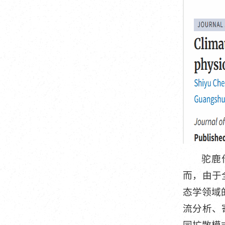
驼鹿
而，由于
态学领域
流分析、