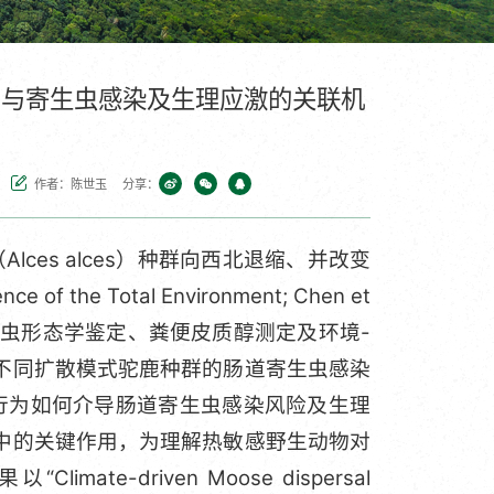
为与寄生虫感染及生理应激的关联机
作者：陈世玉
分享：
es alces）种群向西北退缩、并改变
the Total Environment; Chen et
流分析、寄生虫形态学鉴定、粪便皮质醇测定及环境-
不同扩散模式驼鹿种群的肠道寄生虫感染
行为如何介导肠道寄生虫感染风险及生理
中的关键作用，为理解热敏感野生动物对
-driven Moose dispersal