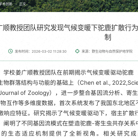
学术创新
正文
广顺教授团队研究发现气候变暖下驼鹿扩散行
制
发布时间：2026-03-02 11:28:30
来源：野生动物与自然保护地学院
，学校姜广顺教授团队在前期揭示气候变暖驱动驼鹿（Alc
落结构与功能的基础上（Chen et al., 2022,Science of 
2022,Journal of Zoology），进一步整合基因
生物互作等多维度数据，首次系统发布了我国东北地区
激响应特征。研究揭示了气候变暖驱动下，宿主扩散
，阐明了不同基因流模式在塑造驼鹿-寄生虫共存关系
生态适应机制提供了全新视角。相关研究成果以“Climate