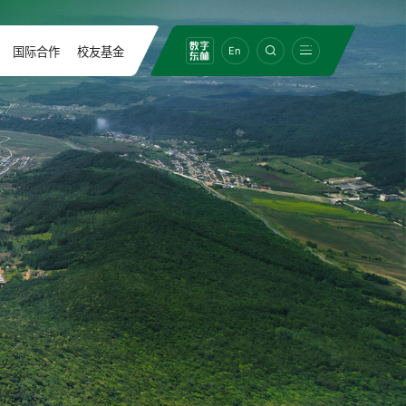
国际合作
校友基金
En