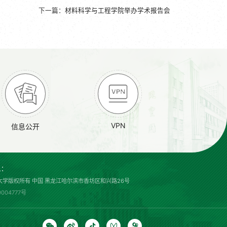
下一篇：
材料科学与工程学院举办学术报告会
VPN
信息公开
息：
大学版权所有 中国 黑龙江哈尔滨市香坊区和兴路26号
9004777号