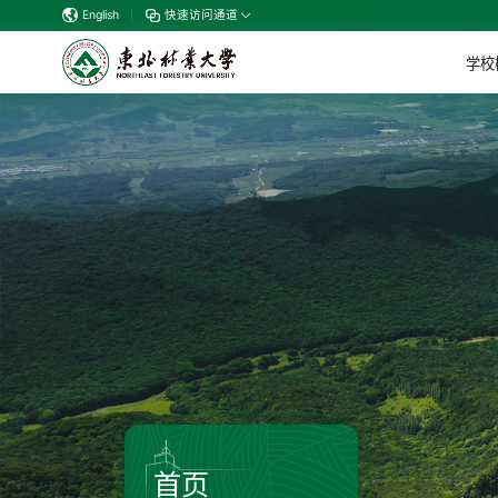
English
|
快速访问通道
学校
首页