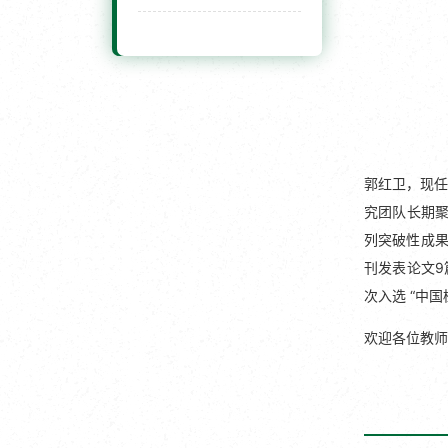
郭红卫，现任
究团队长期聚
列突破性成果
刊发表论文9篇
次入选 “中
欢迎各位教师