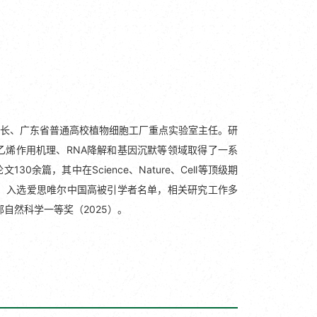
长、广东省普通高校植物细胞工厂重点实验室主任。研
烯作用机理、RNA降解和基因沉默等领域取得了一系
篇，其中在Science、Nature、Cell等顶级期
0-2025）入选爱思唯尔中国高被引学者名单，相关研究工作多
部自然科学一等奖（2025）。