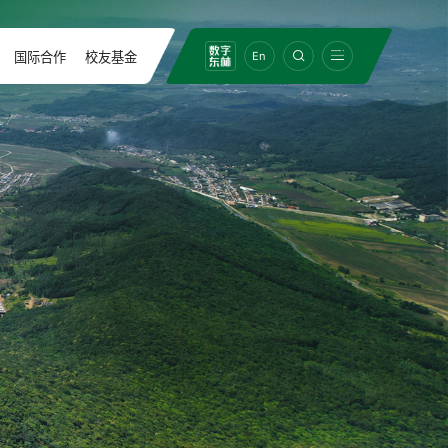
国际合作
校友基金
En