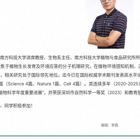
南方科技大学讲席教授、生物系主任、南方科技大学植物与食品研究所所
焦于植物生长发育及环境应答的分子机理研究，在植物环境感知机制、乙
，相关研究处于国际领先地位。迄今已在国际权威学术期刊发表高水平论文130余
（Science 4篇、Nature 1篇、Cell 4篇）。其连续多年（202
国植物科学年度重要进展”，并荣获深圳市自然科学一等奖（2023）和教育
、同学积极参加！
编辑：李霞