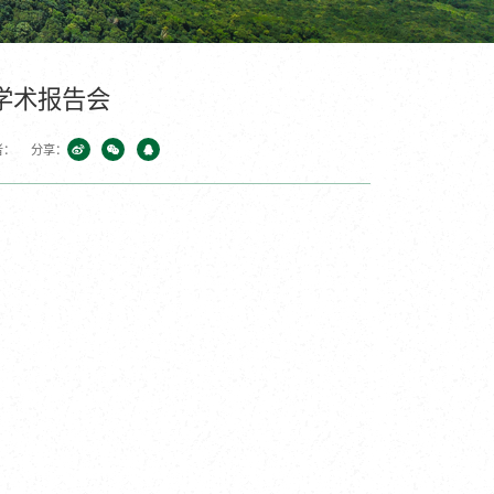
学术报告会
者：
分享：