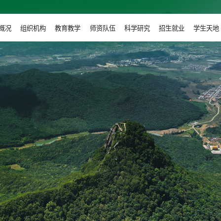
概况
组织机构
教育教学
师资队伍
科学研究
招生就业
学生天地