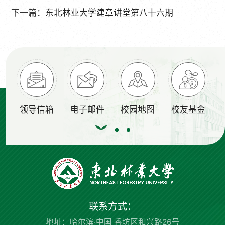
下一篇：
东北林业大学建章讲堂第八十六期
领导信箱
电子邮件
校园地图
校友基金
联系方式：
地址：哈尔滨·中国 香坊区和兴路26号