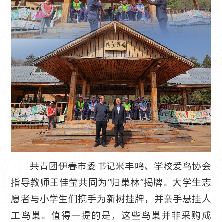
共青团伊春市委书记米丰鸣、学校爱鸟协会
指导教师王佳莹共同为“归巢林”揭牌。大学生志
愿者与小学生们携手为新树挂牌，并亲手悬挂人
工鸟巢。值得一提的是，这些鸟巢并非采购成