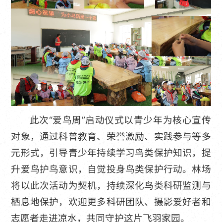
此次“爱鸟周”启动仪式以青少年为核心宣传
对象，通过科普教育、荣誉激励、实践参与等多
元形式，引导青少年持续学习鸟类保护知识，提
升爱鸟护鸟意识，自觉投身鸟类保护行动。林场
将以此次活动为契机，持续深化鸟类科研监测与
栖息地保护，欢迎更多科研团队、摄影爱好者和
志愿者走进凉水，共同守护这片飞羽家园。