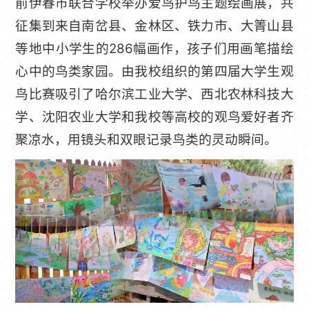
前伊春市联合学校举办爱鸟护鸟主题绘画展，共
征集到来自南岔县、金林区、铁力市、大箐山县
等地中小学生的286幅画作，孩子们用画笔描绘
心中的鸟类家园。由我校组织的第四届大学生观
鸟比赛吸引了哈尔滨工业大学、西北农林科技大
学、沈阳农业大学和我校等高校的观鸟爱好者齐
聚凉水，用镜头和双眼记录鸟类的灵动瞬间。