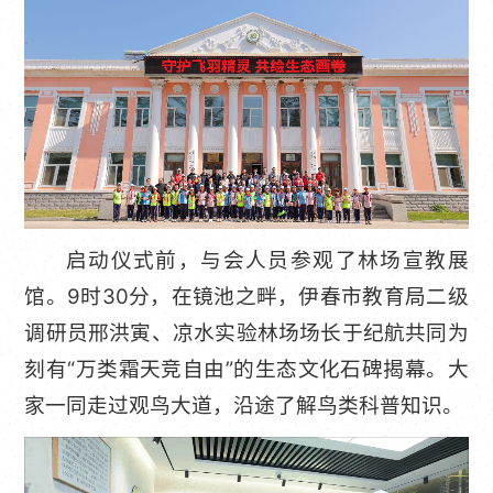
启动仪式前，与会人员参观了林场宣教展
馆。9时30分，在镜池之畔，伊春市教育局二级
调研员邢洪寅、凉水实验林场场长于纪航共同为
刻有“万类霜天竞自由”的生态文化石碑揭幕。大
家一同走过观鸟大道，沿途了解鸟类科普知识。