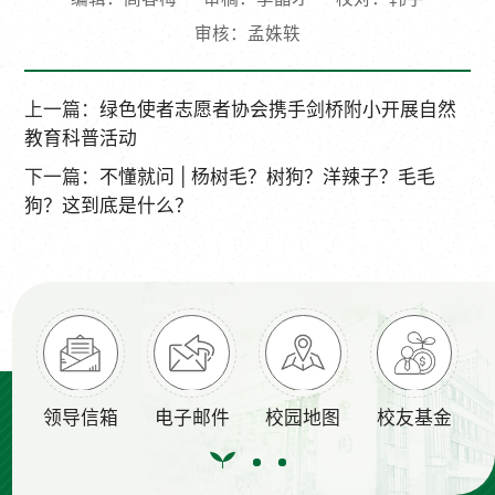
审核：孟姝轶
上一篇：
绿色使者志愿者协会携手剑桥附小开展自然
教育科普活动
下一篇：
不懂就问 | 杨树毛？树狗？洋辣子？毛毛
狗？这到底是什么？
箱
电子邮件
校园地图
校友基金
信息公开