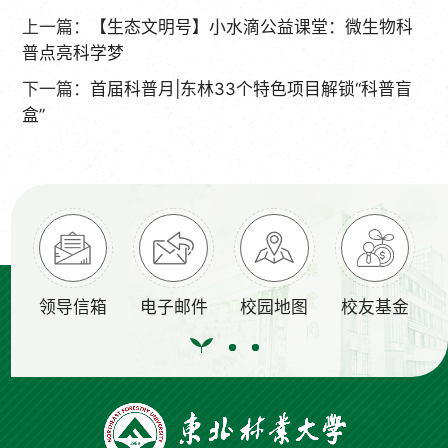
上一篇：
【生态文明号】小水滴公益课堂：微生物科
普点亮科学梦
下一篇：
首届科普月|东林33个特色项目解锁“科普盲
盒”
领导信箱
电子邮件
校园地图
校友基金