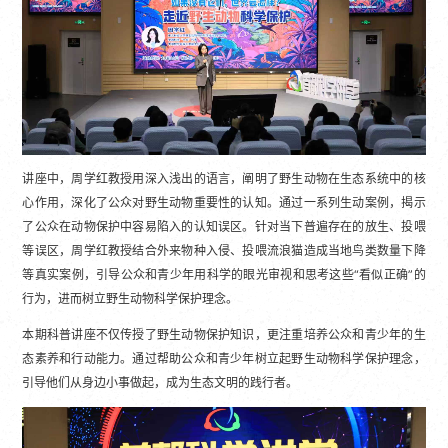
讲座中，周学红教授用深入浅出的语言，阐明了野生动物在生态系统中的核
心作用，深化了公众对野生动物重要性的认知。通过一系列生动案例，揭示
了公众在动物保护中容易陷入的认知误区。针对当下普遍存在的放生、投喂
等误区，周学红教授结合外来物种入侵、投喂流浪猫造成当地鸟类数量下降
等真实案例，引导公众和青少年用科学的眼光审视和思考这些“看似正确”的
行为，进而树立野生动物科学保护理念。
本期科普讲座不仅传授了野生动物保护知识，更注重培养公众和青少年的生
态素养和行动能力。通过帮助公众和青少年树立起野生动物科学保护理念，
引导他们从身边小事做起，成为生态文明的践行者。