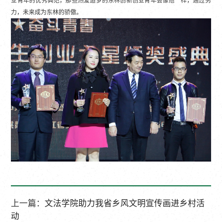
业青年的优秀典范，那些热爱追梦的东林创新创业青年会像他一样，通过努
力，未来成为东林的骄傲。
上一篇：
文法学院助力我省乡风文明宣传画进乡村活
动