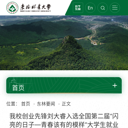
En
首页
位置：
首页
东林要闻
正文
我校创业先锋刘大睿入选全国第二届“闪
亮的日子—青春该有的模样”大学生就业